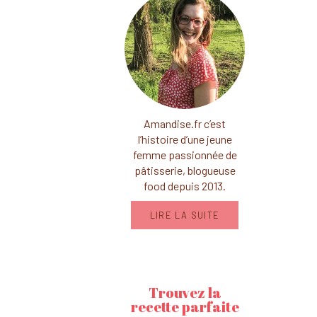
Amandise.fr c’est
l’histoire d’une jeune
femme passionnée de
pâtisserie, blogueuse
food depuis 2013.
LIRE LA SUITE
Trouvez la
recette parfaite