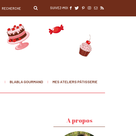
SUIVEZ-MOI
S
BLABLA GOURMAND
MES ATELIERS PÂTISSERIE
A propos