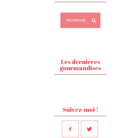
Les dernières
gourmandises
Suivez-moi !