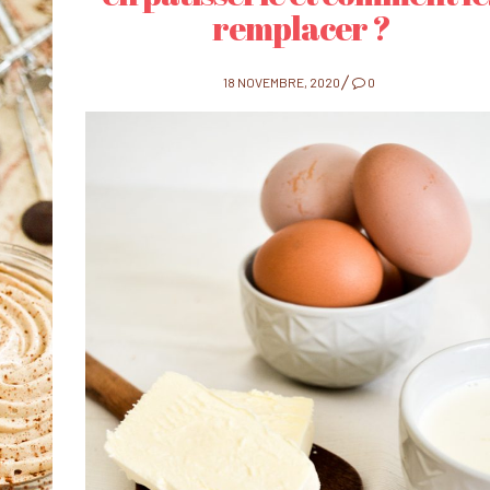
remplacer ?
POSTED
18 NOVEMBRE, 2020
0
ON