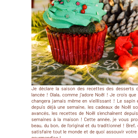
Je déclare la saison des recettes des desserts 
lancée ! Olala, comme j’adore Noël ! Je crois que 
changera jamais même en vieillissant ! Le sapin e
depuis déjà une semaine, les cadeaux de Noël so
avancés, les recettes de Noël s’enchaînent depuis
semaines à la maison ! Cette année, je vous pr
beau, du bon, de l’original et du traditionnel ! Bref,
satisfaire tout le monde et de quoi assouvir votre
gourmandise !