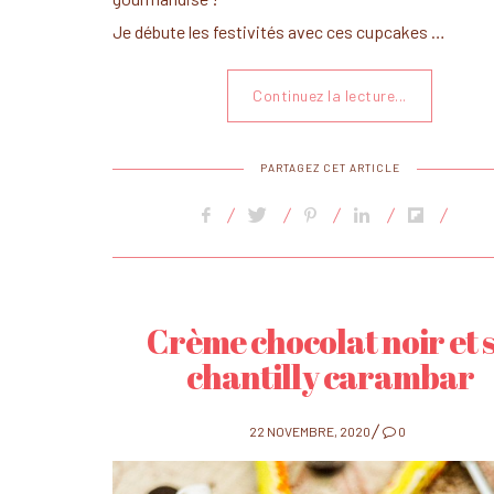
Je débute les festivités avec ces cupcakes …
Continuez la lecture...
PARTAGEZ CET ARTICLE
Crème chocolat noir et 
chantilly carambar
POSTED
22 NOVEMBRE, 2020
0
ON