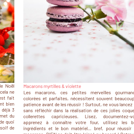
de Noël
Macarons myrtilles & violette
cela ne
Les macarons, ces petites merveilles gourmand
st fait
colorées et parfaites, nécessitent souvent beaucou
nt bien
patience avant de les réussir ! Surtout, ne vous lancez
 déjà 3
sans réfléchir dans la réalisation de ces jolies coqu
omet du
collerettes capricieuses. Lisez, documentez-v
 de quoi
apprenez à connaître votre four, utilisez les 
 soif de
ingrédients et le bon matériel… bref, pour réussir