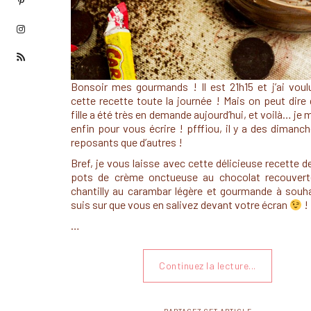
Bonsoir mes gourmands ! Il est 21h15 et j’ai voulu
cette recette toute la journée ! Mais on peut dire
fille a été très en demande aujourd’hui, et voilà… je
enfin pour vous écrire ! pfffiou, il y a des dimanc
reposants que d’autres !
Bref, je vous laisse avec cette délicieuse recette d
pots de crème onctueuse au chocolat recouvert
chantilly au carambar légère et gourmande à souha
suis sur que vous en salivez devant votre écran
!
…
Continuez la lecture...