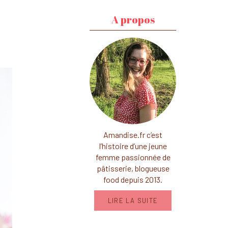
A propos
Amandise.fr c’est
l’histoire d’une jeune
femme passionnée de
pâtisserie, blogueuse
food depuis 2013.
LIRE LA SUITE