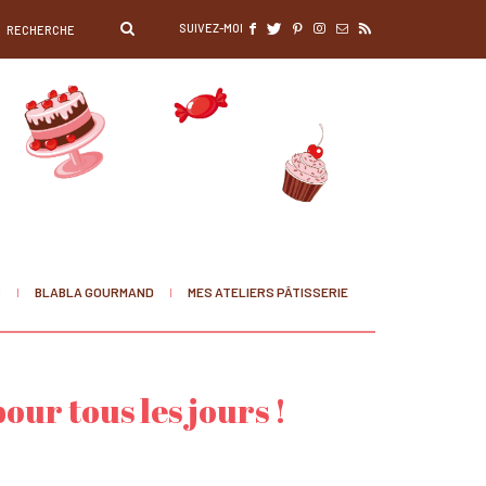
SUIVEZ-MOI
S
BLABLA GOURMAND
MES ATELIERS PÂTISSERIE
our tous les jours !