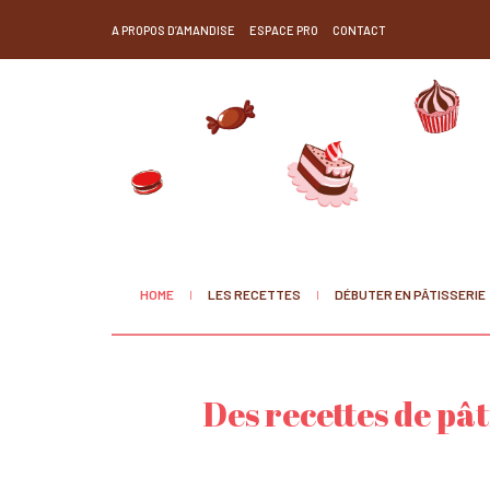
A PROPOS D’AMANDISE
ESPACE PRO
CONTACT
HOME
LES RECETTES
DÉBUTER EN PÂTISSERIE
Des recettes de pât