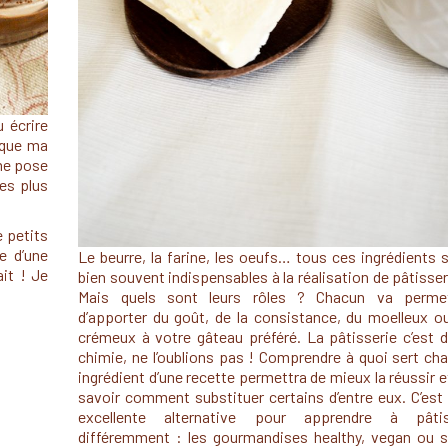
 écrire
 que ma
 me pose
hes plus
e petits
e d’une
Le beurre, la farine, les oeufs… tous ces ingrédients 
it ! Je
bien souvent indispensables à la réalisation de pâtisser
Mais quels sont leurs rôles ? Chacun va perme
d’apporter du goût, de la consistance, du moelleux o
crémeux à votre gâteau préféré. La pâtisserie c’est d
chimie, ne l’oublions pas ! Comprendre à quoi sert ch
ingrédient d’une recette permettra de mieux la réussir e
savoir comment substituer certains d’entre eux. C’est
excellente alternative pour apprendre à pâtis
différemment : les gourmandises healthy, vegan ou 