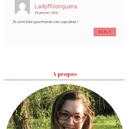
LadyMilonguera
25 janvier, 2014
Ils sont bien gourmands ces cupcakes !
REPLY
A propos