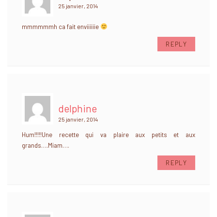
25 janvier, 2014
mmmmmmh ca fait enviiiiiie
REPLY
delphine
25 janvier, 2014
Hum!!!!!Une recette qui va plaire aux petits et aux
grands….Miam….
REPLY