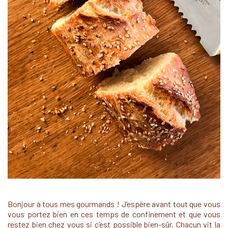
Bonjour à tous mes gourmands ! J’espère avant tout que vous
vous portez bien en ces temps de confinement et que vous
restez bien chez vous si c’est possible bien-sûr. Chacun vit la