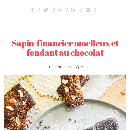
Sapin-financier moelleux et
fondant au chocolat
POSTED
15 DÉCEMBRE, 2019
2
ON