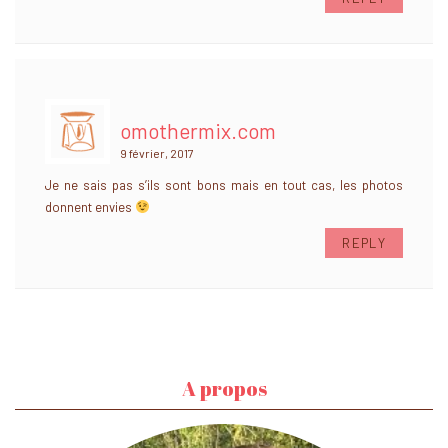
omothermix.com
9 février, 2017
Je ne sais pas s’ils sont bons mais en tout cas, les photos
donnent envies
REPLY
A propos